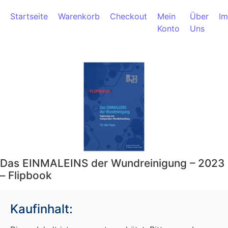
Zum Inhalt springen
Startseite
Warenkorb
Checkout
Mein
Über
I
Konto
Uns
Das EINMALEINS der Wundreinigung – 2023
– Flipbook
Kaufinhalt: