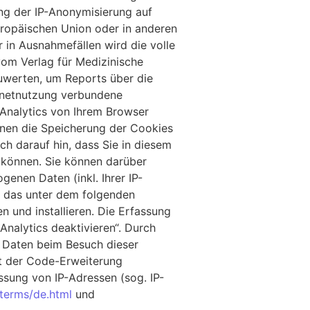
ung der IP-Anonymisierung auf
uropäischen Union oder in anderen
in Ausnahmefällen wird die volle
vom Verlag für Medizinische
uwerten, um Reports über die
rnetnutzung verbundene
Analytics von Ihrem Browser
nnen die Speicherung der Cookies
ch darauf hin, dass Sie in diesem
n können. Sie können darüber
enen Daten (inkl. Ihrer IP-
e das unter dem folgenden
 und installieren. Die Erfassung
Analytics deaktivieren“. Durch
re Daten beim Besuch dieser
it der Code-Erweiterung
assung von IP-Adressen (sog. IP-
terms/de.html
und