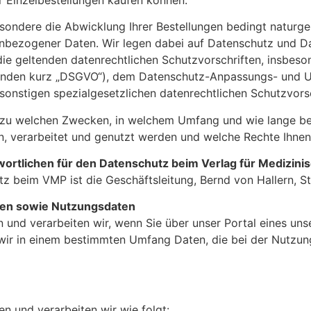
esondere die Abwicklung Ihrer Bestellungen bedingt naturg
bezogener Daten. Wir legen dabei auf Datenschutz und Da
 die geltenden datenrechtlichen Schutzvorschriften, insbes
enden kurz „DSGVO“), dem Datenschutz-Anpassungs- und 
sonstigen spezialgesetzlichen datenrechtlichen Schutzvorsc
, zu welchen Zwecken, in welchem Umfang und wie lange be
 verarbeitet und genutzt werden und welche Rechte Ihnen
wortlichen für den Datenschutz beim Verlag für Medizini
tz beim VMP ist die Geschäftsleitung, Bernd von Hallern, S
aten sowie Nutzungsdaten
nd verarbeiten wir, wenn Sie über unser Portal eines unse
wir in einem bestimmten Umfang Daten, die bei der Nutzung
n und verarbeiten wir wie folgt: