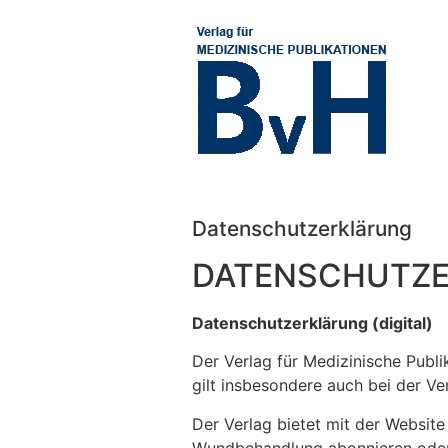
Zum Inhalt springen
Datenschutzerklärung
DATENSCHUTZ
Datenschutzerklärung (digital)
Der Verlag für Medizinische Publi
gilt insbesondere auch bei der V
Der Verlag bietet mit der Websit
Wundbehandlung abonnieren oder 