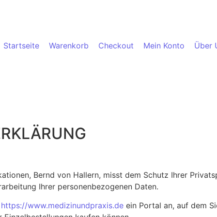
Startseite
Warenkorb
Checkout
Mein Konto
Über 
ERKLÄRUNG
kationen, Bernd von Hallern, misst dem Schutz Ihrer Privat
erarbeitung Ihrer personenbezogenen Daten.
e
https://www.medizinundpraxis.de
ein Portal an, auf dem 
Einzelbestellungen kaufen können.