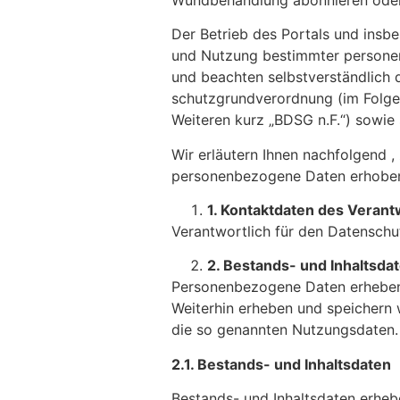
Der Betrieb des Portals und insb
und Nutzung bestimmter personen
und beachten selbstver­ständlich
schutzgrundverordnung (im Folg
Weiteren kurz „BDSG n.F.“) sowie 
Wir erläutern Ihnen nachfolgend 
personenbezogene Daten erhoben,
1. Kontaktdaten des Verant
Verantwortlich für den Datenschu
2. Bestands- und Inhaltsd
Personenbezogene Daten erheben u
Weiterhin erheben und speichern 
die so genannten Nutzungsdaten.
2.1. Bestands- und Inhaltsdaten
Bestands- und Inhaltsdaten erhebe