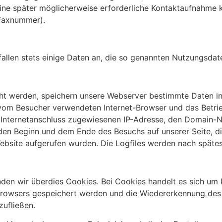
eine später möglicherweise erforderliche Kontaktaufnahme 
 Faxnummer).
fallen stets einige Daten an, die so genannten Nutzungsdat
ht werden, speichern unsere Webserver bestimmte Daten in
n vom Besucher verwendeten Internet-Browser und das Betr
 Internetanschluss zugewiesenen IP-Adresse, den Domain-N
 den Beginn und dem Ende des Besuchs auf unserer Seite, 
 Website aufgerufen wurden. Die Logfiles werden nach späte
den wir überdies Cookies. Bei Cookies handelt es sich um k
-Browsers gespeichert werden und die Wiedererkennung de
zufließen.