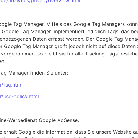
/de/analytics/privacyoverview.html
.
ogle Tag Manager. Mittels des Google Tag Managers könn
 Google Tag Manager implementiert lediglich Tags, das be
nenbezogenen Daten erfasst werden. Der Google Tag Manage
r Google Tag Manager greift jedoch nicht auf diese Daten
vorgenommen, so bleibt sie für alle Tracking-Tags bestehe
en.
ag Manager finden Sie unter:
/faq.html
/use-policy.html
ine-Werbedienst Google AdSense.
 erhält Google die Information, dass Sie unsere Website a