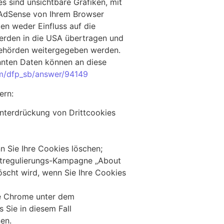
s sind unsichtbare Grafiken, mit
 AdSense von Ihrem Browser
en weder Einfluss auf die
erden in die USA übertragen und
 Behörden weitergegeben werden.
nnten Daten können an diese
om/dfp_sb/answer/94149
ern:
Unterdrückung von Drittcookies
nn Sie Ihre Cookies löschen;
bstregulierungs-Kampagne „About
löscht wird, wenn Sie Ihre Cookies
le Chrome unter dem
s Sie in diesem Fall
en.