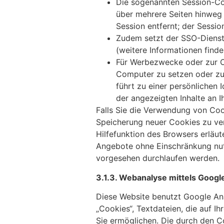
Die sogenannten Session-Coo
über mehrere Seiten hinweg
Session entfernt; der Sessio
Zudem setzt der SSO-Dienst 
(weitere Informationen find
Für Werbezwecke oder zur Op
Computer zu setzen oder zu 
führt zu einer persönlichen 
der angezeigten Inhalte an 
Falls Sie die Verwendung von Coo
Speicherung neuer Cookies zu ver
Hilfefunktion des Browsers erläute
Angebote ohne Einschränkung nut
vorgesehen durchlaufen werden.
3.1.3. Webanalyse mittels Google
Diese Website benutzt Google Ana
„Cookies“, Textdateien, die auf 
Sie ermöglichen. Die durch den C