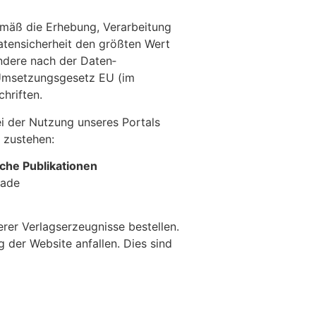
e­mäß die Erhebung, Verarbeitung
tensicherheit den größten Wert
ondere nach der Daten­
Umsetzungsgesetz EU (im
hriften.
i der Nutzung unseres Portals
 zustehen:
sche Publikationen
tade
rer Verlagserzeugnisse bestellen.
 der Website anfallen. Dies sind