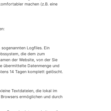
komfortabler machen (z.B. eine
en:
 sogenannten Logfiles. Ein
iebssystem, die dem zum
amen der Website, von der Sie
die übermittelte Datenmenge und
stens 14 Tagen komplett gelöscht.
leine Textdateien, die lokal im
s Browsers ermöglichen und durch