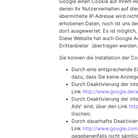
Google einen Cookie auf Ihrem Re
denen Ihr Nutzerverhalten auf d
übermittelte IP-Adresse wird nic
erhobenen Daten, noch ist uns d
dort ausgewertet. Es ist möglic
Diese Website hat auch Google Ad
Drittanbieter übertragen werden. 
Sie können die Installation der 
Durch eine entsprechende Ei
dazu, dass Sie keine Anzeige
Durch Deaktivierung der in
Link
http://www.google.de/a
Durch Deaktivierung der int
Ads“ sind, über den Link
htt
löschen;
Durch dauerhafte Deaktivier
Link
http://www.google.com/
gegebenenfalls nicht sämtli