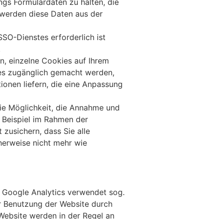
ngs Formulardaten zu halten, die
 werden diese Daten aus der
SO-Dienstes erforderlich ist
.
, einzelne Cookies auf Ihrem
ies zugänglich gemacht werden,
tionen liefern, die eine Anpassung
ie Möglichkeit, die Annahme und
m Beispiel im Rahmen der
 zu­sichern, dass Sie alle
erweise nicht mehr wie
. Google Analytics verwendet sog.
er Benutzung der Website durch
Website werden in der Regel an