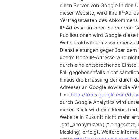
einen Server von Google in den U
dieser Website, wird Ihre IP-Adr
Vertragsstaaten des Abkommens ü
IP-Adresse an einen Server von G
Publikationen wird Google diese 
Websiteaktivitäten zusammenzust
Dienstleistungen gegenüber dem 
übermittelte IP-Adresse wird ni
durch eine entsprechende Einstell
Fall gegebenenfalls nicht sämtli
hinaus die Erfassung der durch d
Adresse) an Google sowie die Ver
Link
http://tools.google.com/dlp
durch Google Analytics wird unter
diesen Klick wird eine kleine Tex
Website in Zukunft nicht mehr er
„gat._anonymizeIp();“ eingesetzt, 
Masking) erfolgt. Weitere Informa