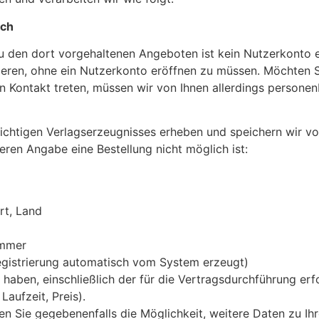
ich
 den dort vorgehaltenen Angeboten ist kein Nutzerkonto er
ieren, ohne ein Nutzerkonto eröffnen zu müssen. Möchten S
 in Kontakt treten, müssen wir von Ihnen allerdings person
lichtigen Verlagserzeugnisses erheben und speichern wir vo
ren Angabe eine Be­stellung nicht möglich ist:
rt, Land
ummer
Registrierung automatisch vom System erzeugt)
 haben, einschließlich der für die Vertragsdurchführung erf
aufzeit, Preis).
n Sie gegebenenfalls die Möglichkeit, weitere Daten zu Ihr