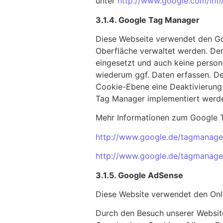
unter
http://www.google.com/intl
3.1.4. Google Tag Manager
Diese Webseite verwendet den Go
Oberfläche verwaltet werden. Der
eingesetzt und auch keine perso
wiederum ggf. Daten erfassen. De
Cookie-Ebene eine Deaktivierung 
Tag Manager implementiert werd
Mehr Informationen zum Google T
http://www.google.de/tagmanager
http://www.google.de/tagmanager
3.1.5. Google AdSense
Diese Website verwendet den Onl
Durch den Besuch unserer Website