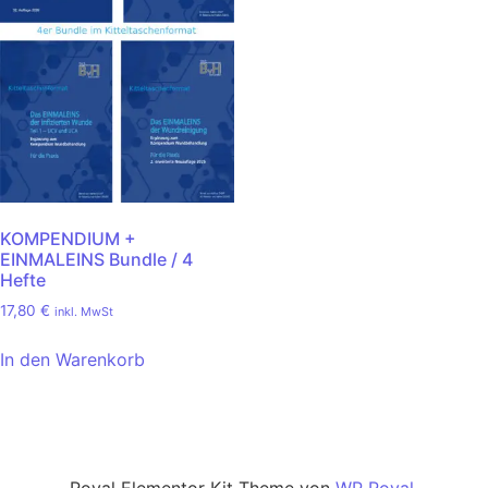
KOMPENDIUM +
EINMALEINS Bundle / 4
Hefte
17,80
€
inkl. MwSt
In den Warenkorb