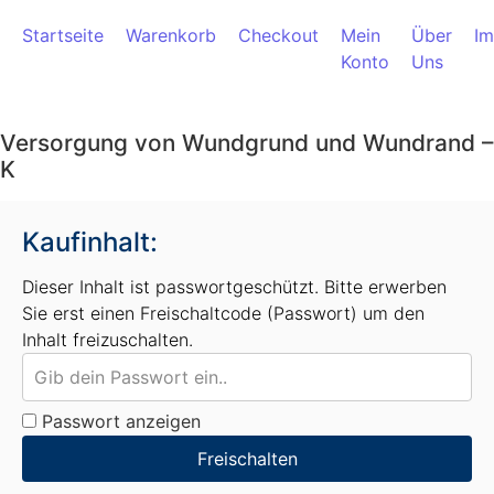
Zum Inhalt springen
Startseite
Warenkorb
Checkout
Mein
Über
I
Konto
Uns
Versorgung von Wundgrund und Wundrand –
K
Kaufinhalt:
Dieser Inhalt ist passwortgeschützt. Bitte erwerben
Sie erst einen Freischaltcode (Passwort) um den
Inhalt freizuschalten.
Passwort anzeigen
Freischalten